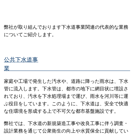
弊社が取り組んでおります下水道事業関連の代表的な業務
についてご紹介します。
公共下水道事
家庭や工場で発生した汚水や、道路に降った雨水は、下水
管に流入します。下水管は、都市の地下に網目状に埋設さ
れており、汚水を下水処理場まで運び、雨水を河川等に運
ぶ役目をしています。このように、下水道は、安全で快適
な住環境を形成する上で不可欠な都市基盤施設です。
弊社では、下水道の新規築造工事や改良工事に伴う調査・
設計業務を通じて公衆衛生の向上や水質保全に貢献してい