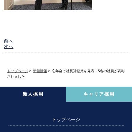
前へ
次へ
トップページ
>
新着情報
>
忘年会で社長奨励賞を発表！5名の社員が表彰
されました
新人採用
キャリア採用
トップページ