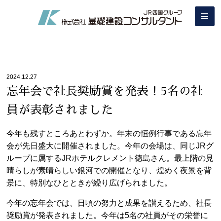
2024.12.27
忘年会で社長奨励賞を発表！5名の社
員が表彰されました
今年も残すところあとわずか。年末の恒例行事である忘年
会が先日盛大に開催されました。今年の会場は、同じJRグ
ループに属するJRホテルクレメント徳島さん。最上階の見
晴らしが素晴らしい銀河での開催となり、煌めく夜景を背
景に、特別なひとときが繰り広げられました。
今年の忘年会では、日頃の努力と成果を讃えるため、社長
奨励賞が発表されました。今年は5名の社員がその栄誉に