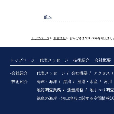
前へ
トップページ
>
新着情報
>
おかげさまで38周年を迎えまし
トップページ
代表メッセージ
技術紹介
会社概要
-会社紹介
代表メッセージ
会社概要
アクセス
-技術紹介
海岸・海洋
港湾
漁港・水産
河川
地質調査業務
測量業務
地すべり調査
徳島の海岸・河口地形に関する空間情報活