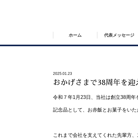
ホーム
代表メッセージ
2025.01.23
おかげさまで38周年を迎
令和７年1月23日、当社は創立38周
記念品として、お赤飯とお菓子をいた
これまで会社を支えてくれた先輩方、