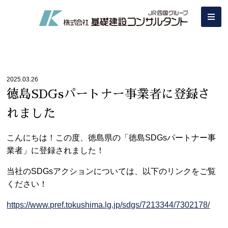
2025.03.26
徳島SDGsパートナー事業者に登録さ
れました
こんにちは！この度、徳島県の「徳島SDGsパートナー事
業者」に登録されました！
当社のSDGsアクションについては、以下のリンクをご覧
ください！
https://www.pref.tokushima.lg.jp/sdgs/7213344/7302178/