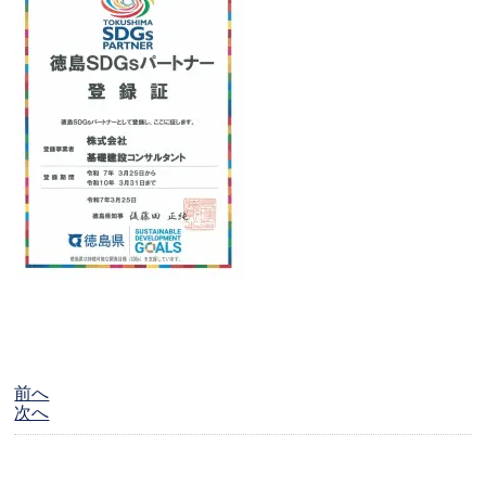
前へ
次へ