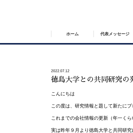
ホーム
代表メッセージ
2022.07.12
徳島大学との共同研究の
こんにちは
この度は、研究情報と題して新たにブ
これまでの会社情報の更新（年一くら
実は昨年９月より徳島大学と共同研究