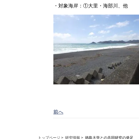
・対象海岸：①大里・海部川、他
前へ
トップページ
>
研究情報
>
徳島大学との共同研究の発足