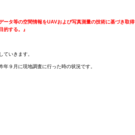
データ等の空間情報をUAVおよび写真測量の技術に基づき取
目的する。』
していきます。
昨年９月に現地調査に行った時の状況です。