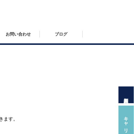
お問い合わせ
ブログ
新人採用
キャリア採用
きます。